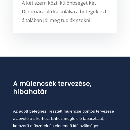
A két szem közti különbséget két
Dioptriára alá kalkulálva a betegek ezt
általában jól meg tudják szokni.
A műlencsék tervezése,
hibahatár
Az adott beteghez illesztett műlencse pontos tervezése
alapvető a sikerhez. Ehhez megfelelő
tapasztalat,
korszerű műszerek és elegendő idő szükséges.