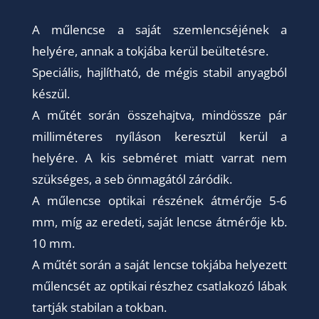
A műlencse a saját szemlencséjének a
helyére, annak a tokjába kerül beültetésre.
Speciális, hajlítható, de mégis stabil anyagból
készül.
A műtét során összehajtva, mindössze pár
milliméteres nyíláson keresztül kerül a
helyére. A kis sebméret miatt varrat nem
szükséges, a seb önmagától záródik.
A műlencse optikai részének átmérője 5-6
mm, míg az eredeti, saját lencse átmérője kb.
10 mm.
A műtét során a saját lencse tokjába helyezett
műlencsét az optikai részhez csatlakozó lábak
tartják stabilan a tokban.