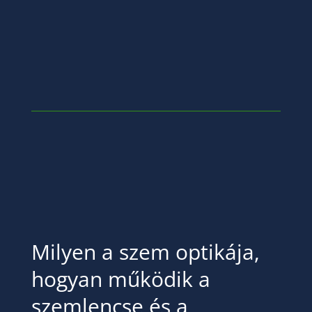
Milyen a szem optikája,
hogyan működik a
szemlencse és a