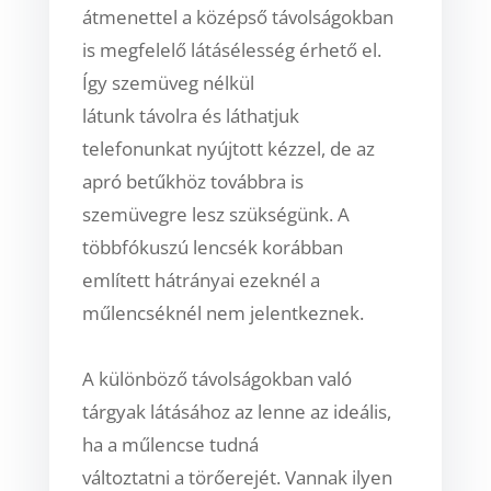
átmenettel a középső távolságokban
is megfelelő látásélesség érhető el.
Így szemüveg nélkül
látunk távolra és láthatjuk
telefonunkat nyújtott kézzel, de az
apró betűkhöz továbbra is
szemüvegre lesz szükségünk. A
többfókuszú lencsék korábban
említett hátrányai ezeknél a
műlencséknél nem jelentkeznek.
A különböző távolságokban való
tárgyak látásához az lenne az ideális,
ha a műlencse tudná
változtatni a törőerejét. Vannak ilyen