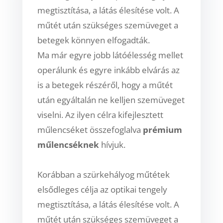
megtisztítása, a látás
élesítése volt. A
műtét után szükséges szemüveget a
betegek könnyen elfogadták.
Ma már egyre
jobb látóélesség mellet
operálunk és egyre inkább elvárás az
is a betegek részéről, hogy a műtét
után egyáltalán ne kelljen szemüveget
viselni. Az ilyen célra kifejlesztett
műlencséket
összefoglalva
prémium
műlencséknek
hívjuk.
Korábban a szürkehályog műtétek
elsődleges célja az optikai tengely
megtisztítása, a látás
élesítése volt. A
műtét után szükséges szemüveget a