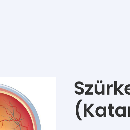
Szürk
(Kata