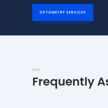
OPTOMETRY SERVICES
FAQ
Frequently A