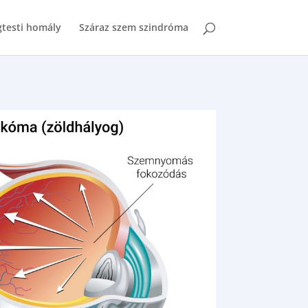
testi homály
Száraz szem szindróma