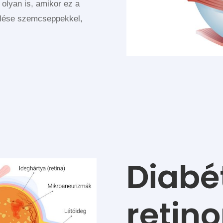
lyan is, amikor ez a
zelése szemcseppekkel,
Diabé
retin